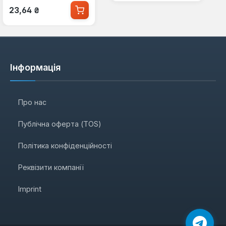
Звичайна ціна:
23,64 ₴
Інформація
Про нас
Публічна оферта (TOS)
Політика конфіденційності
Реквізити компанії
Imprint