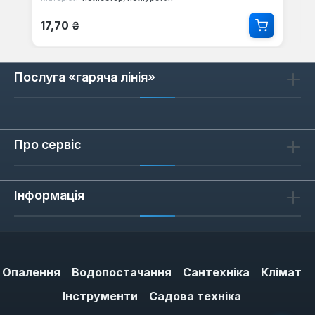
Звичайна ціна:
17,70 ₴
Послуга «гаряча лінія»
Про сервіс
Інформація
Опалення
Водопостачання
Сантехніка
Клімат
Інструменти
Садова техніка