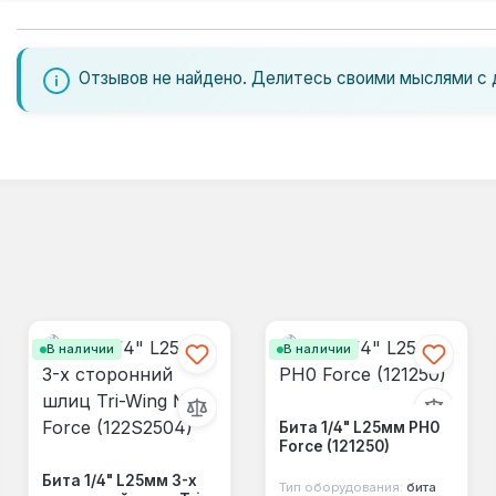
Отзывов не найдено. Делитесь своими мыслями с 
В наличии
В наличии
Бита 1/4" L25мм PH0
Force (121250)
Бита 1/4" L25мм 3-х
Тип оборудования:
бита