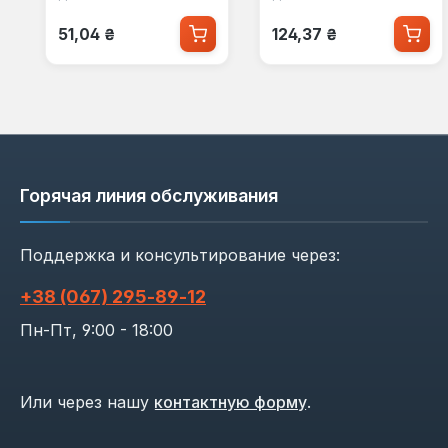
Обычная цена:
Обычная цена:
51,04 ₴
124,37 ₴
Горячая линия обслуживания
Поддержка и консультирование через:
+38 (067) 295‑89‑12
Пн-Пт, 9:00 - 18:00
Или через нашу
контактную форму
.