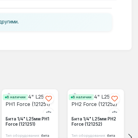
другими.
В наличии
В наличии
Бита 1/4" L25мм PH1
Бита 1/4" L25мм PH2
Force (121251)
Force (121252)
Тип оборудования:
бита
Тип оборудования:
бита