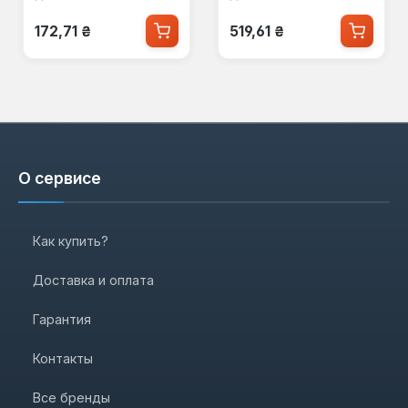
Обычная цена:
Обычная цена:
172,71 ₴
519,61 ₴
О сервисе
Как купить?
Доставка и оплата
Гарантия
Контакты
Все бренды