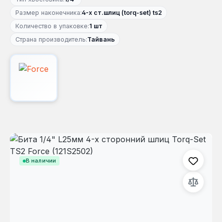
Размер наконечника:
4-х ст.шлиц (torq-set) ts2
Количество в упаковке:
1 шт
Страна производитель:
Тайвань
Пропустить галерею изображений
В наличии