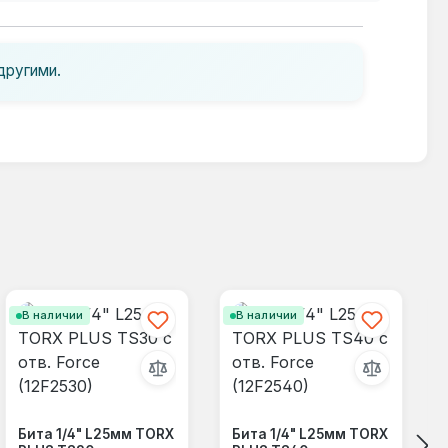
другими.
В наличии
В наличии
Бита 1/4" L25мм TORX
Бита 1/4" L25мм TORX