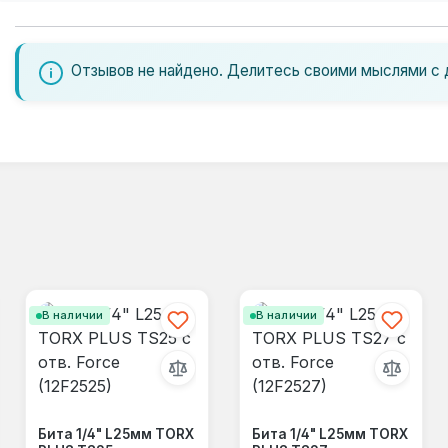
Отзывов не найдено. Делитесь своими мыслями с 
В наличии
В наличии
Бита 1/4" L25мм TORX
Бита 1/4" L25мм TORX