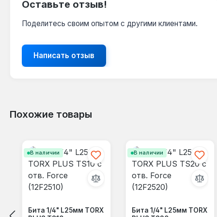
Оставьте отзыв!
Поделитесь своим опытом с другими клиентами.
Написать отзыв
Похожие товары
Пропустить галерею продуктов
В наличии
В наличии
Бита 1/4" L25мм TORX
Бита 1/4" L25мм TORX