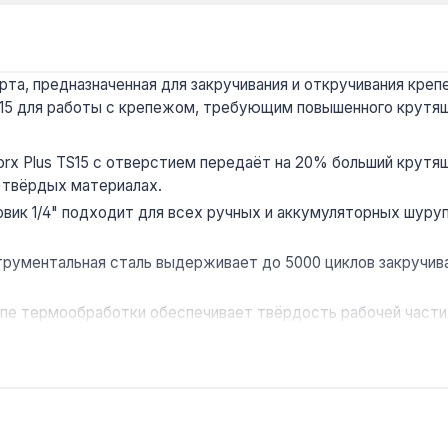
та, предназначенная для закручивания и откручивания крепе
15 для работы с крепежом, требующим повышенного крутя
rx Plus TS15 с отверстием передаёт на 20% больший крутя
в твёрдых материалах.
вик 1/4" подходит для всех ручных и аккумуляторных шур
рументальная сталь выдерживает до 5000 циклов закручива
апе термообработки обеспечивает твёрдость рабочей част
стеснённых условиях — внутри шкафов, под приборной панел
rx Plus в мебельной промышленности, при сборке электронн
од, доставка по Украине.