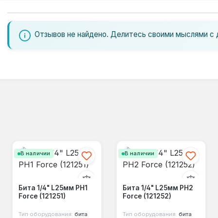
Отзывов не найдено. Делитесь своими мыслями с 
В наличии
В наличии
Бита 1/4" L25мм PH1
Бита 1/4" L25мм PH2
Force (121251)
Force (121252)
Тип оборудования:
бита
Тип оборудования:
бита