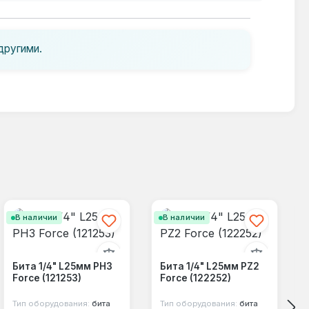
другими.
В наличии
В наличии
Бита 1/4" L25мм PH3
Бита 1/4" L25мм PZ2
Force (121253)
Force (122252)
Тип оборудования:
бита
Тип оборудования:
бита