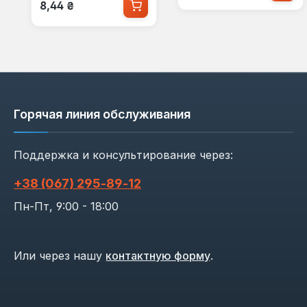
Обычная цена:
8,44 ₴
Горячая линия обслуживания
Поддержка и консультирование через:
+38 (067) 295‑89‑12
Пн-Пт, 9:00 - 18:00
Или через нашу
контактную форму
.