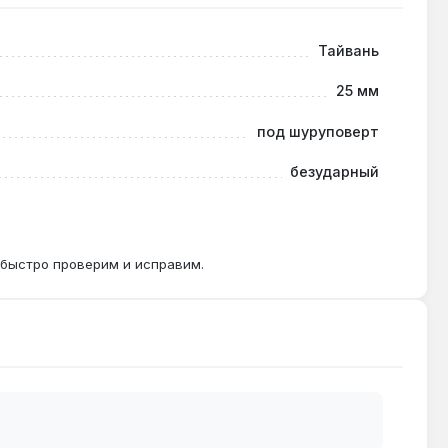
Тайвань
25 мм
под шуруповерт
безударный
 быстро проверим и исправим.