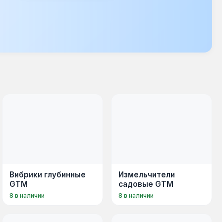
Вибрики глубинные
Измельчители
GTM
садовые GTM
8 в наличии
8 в наличии