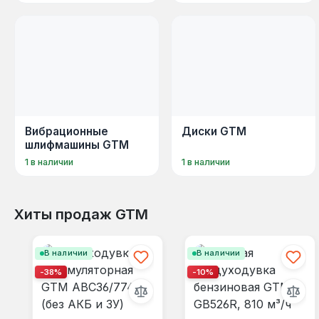
Вибрационные
Диски GTM
шлифмашины GTM
1 в наличии
1 в наличии
Хиты продаж GTM
Пропустить галерею продуктов
В наличии
В наличии
-38%
-10%