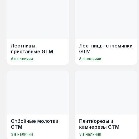
Лестницы
Лестницы-стремянки
приставные GTM
GTM
6 в наличии
6 в наличии
Отбойные молотки
Плиткорезы и
GTM
камнерезы GTM
3 в наличии
3 в наличии