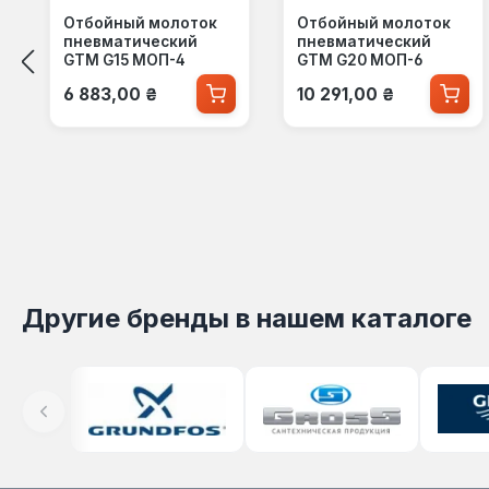
Отбойный молоток
Отбойный молоток
пневматический
пневматический
GTM G15 МОП-4
GTM G20 МОП-6
Обычная цена:
Обычная цена:
6 883,00 ₴
10 291,00 ₴
Другие бренды в нашем каталоге