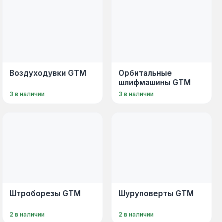
Воздуходувки GTM
Орбитальные
шлифмашины GTM
3 в наличии
3 в наличии
Штроборезы GTM
Шуруповерты GTM
2 в наличии
2 в наличии