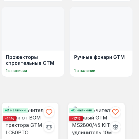
Прожекторы
Ручные фонари GTM
строительные GTM
1 в наличии
1 в наличии
В наличии
В наличии
-14%
-17%