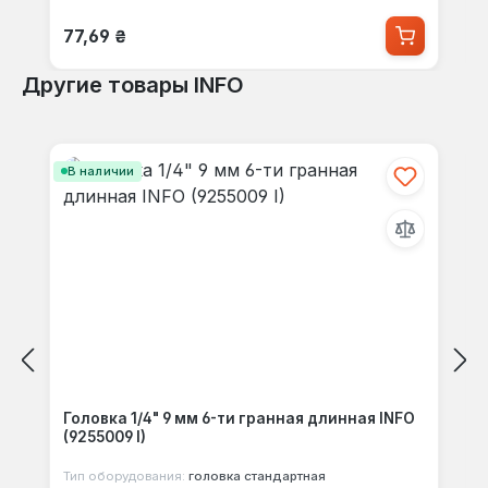
Обычная цена:
77,69 ₴
Другие товары INFO
Пропустить галерею продуктов
В наличии
Головка 1/4" 9 мм 6-ти гранная длинная INFO
(9255009 I)
Тип оборудования:
головка стандартная