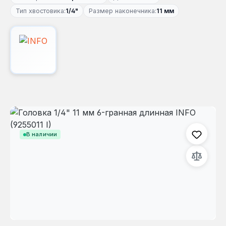
Тип хвостовика:
1/4"
Размер наконечника:
11 мм
Пропустить галерею изображений
В наличии