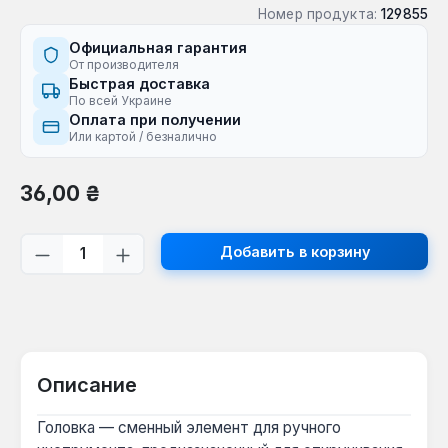
Номер продукта:
129855
Официальная гарантия
От производителя
Быстрая доставка
По всей Украине
Оплата при получении
Или картой / безналично
Обычная цена:
36,00 ₴
Количество продукта: введите желаем
Добавить в корзину
Описание
Головка — сменный элемент для ручного