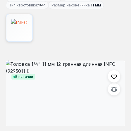
Тип хвостовика:
1/4"
Размер наконечника:
11 мм
Пропустить галерею изображений
В наличии