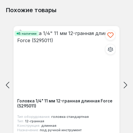
Похожие товары
Отзывов не найдено. Делитесь
Пропустить галерею продуктов
своими мыслями с другими.
В наличии
Головка 1/4" 11 мм 12-гранная длинная Force
(5295011)
Тип оборудования:
головка стандартная
Тип:
12-гранная
Конструкция:
длинная
Назначение:
под ручной инструмент