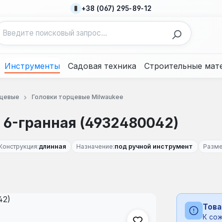
+38 (067) 295-89-12
Инструменты
Садовая техника
Строительные мат
рцевые
Головки торцевые Milwaukee
 6-гранная (4932480042)
Конструкция:
длинная
Назначение:
под ручной инструмент
Разме
Това
К сож