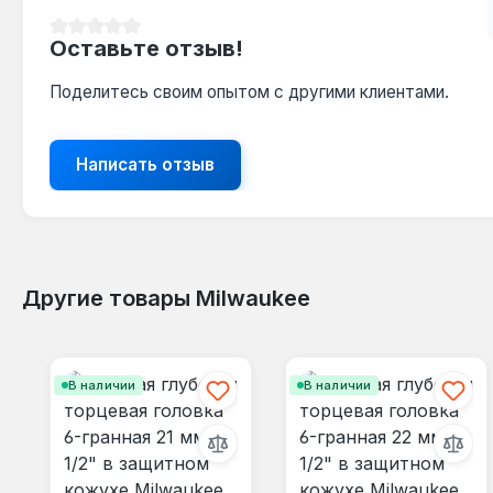
Средний рейтинг 0 из 5 звезд
Оставьте отзыв!
Поделитесь своим опытом с другими клиентами.
Написать отзыв
Другие товары Milwaukee
Пропустить галерею продуктов
В наличии
В наличии