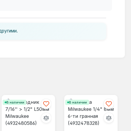
другими.
В наличии
В наличии