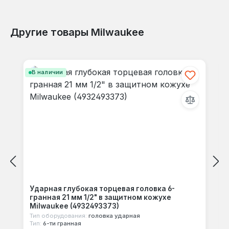
Другие товары Milwaukee
Отзывов не найдено. Делитесь
Пропустить галерею продуктов
своими мыслями с другими.
В наличии
Ударная глубокая торцевая головка 6-
гранная 21 мм 1/2" в защитном кожухе
Milwaukee (4932493373)
Тип оборудования:
головка ударная
Тип:
6-ти гранная