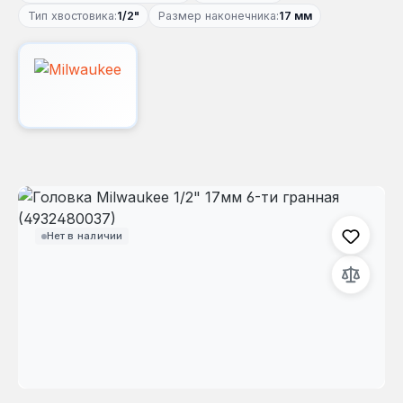
Тип хвостовика:
1/2"
Размер наконечника:
17 мм
Пропустить галерею изображений
Нет в наличии