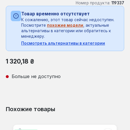
Номер продукта:
119337
Товар временно отсутствует
К сожалению, этот товар сейчас недоступен.
Посмотрите
похожие модели
, актуальные
альтернативы в категории или обратитесь к
менеджеру.
Посмотреть альтернативы в категории
Обычная цена:
1 320,18 ₴
Больше не доступно
Похожие товары
Пропустить галерею продуктов