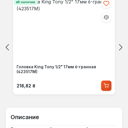
В наличии
Головка King Tony 1/2" 17мм 6-гранная
(423517M)
Обычная цена:
218,82 ₴
Описание