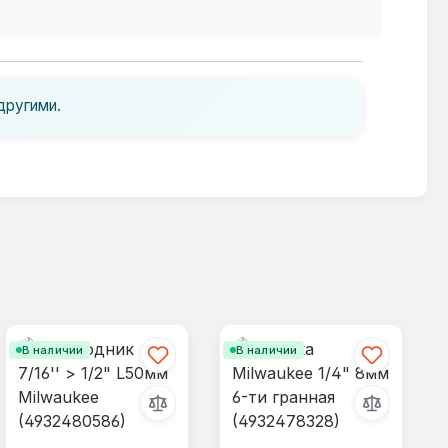
другими.
В наличии
В наличии