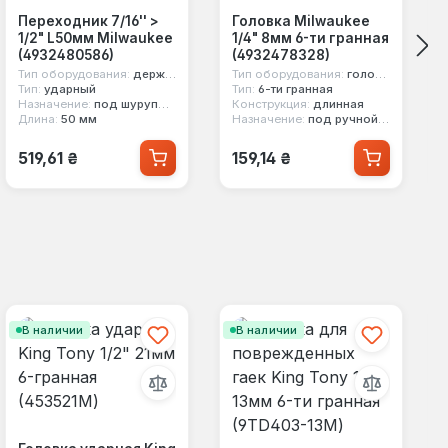
Переходник 7/16'' >
Головка Milwaukee
1/2" L50мм Milwaukee
1/4" 8мм 6-ти гранная
(4932480586)
(4932478328)
Тип оборудования:
держатель насадок
Тип оборудования:
головка стандартная
Тип:
ударный
Тип:
6-ти гранная
Назначение:
под шуруповерт
Конструкция:
длинная
Длина:
50 мм
Назначение:
под ручной инструмент
Обычная цена:
Обычная цена:
519,61 ₴
159,14 ₴
В наличии
В наличии