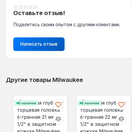
Средний рейтинг 0 из 5 звезд
Оставьте отзыв!
Поделитесь своим опытом с другими клиентами.
Написать отзыв
Другие товары Milwaukee
Пропустить галерею продуктов
В наличии
В наличии