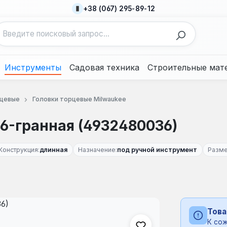
+38 (067) 295-89-12
Инструменты
Садовая техника
Строительные мат
рцевые
Головки торцевые Milwaukee
 6-гранная (4932480036)
Конструкция:
длинная
Назначение:
под ручной инструмент
Разме
Това
К сож