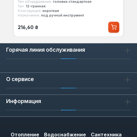
Тип оборудования:
головка стандартная
Тип:
12-гранная
Конструкция:
короткая
Назначение:
под ручной инструмент
Обычная цена:
216,60 ₴
Горячая линия обслуживания
О сервисе
Информация
Отопление
Водоснабжение
Сантехника