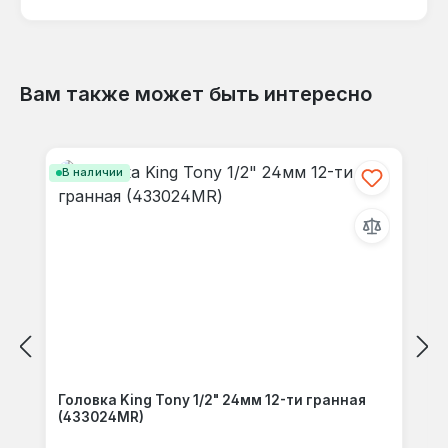
языке.
Вам также может быть интересно
Отзывов не найдено. Делитесь
Пропустить галерею продуктов
своими мыслями с другими.
В наличии
Головка King Tony 1/2" 24мм 12-ти гранная
(433024MR)