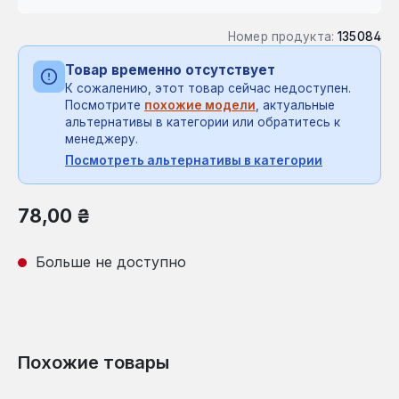
Номер продукта:
135084
Товар временно отсутствует
К сожалению, этот товар сейчас недоступен.
Посмотрите
похожие модели
, актуальные
альтернативы в категории или обратитесь к
менеджеру.
Посмотреть альтернативы в категории
Обычная цена:
78,00 ₴
Больше не доступно
Похожие товары
Пропустить галерею продуктов