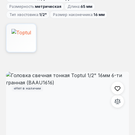
Размерность:
метрическая
Длина:
65 мм
Тип хвостовика:
1/2"
Размер наконечника:
16 мм
Пропустить галерею изображений
Нет в наличии