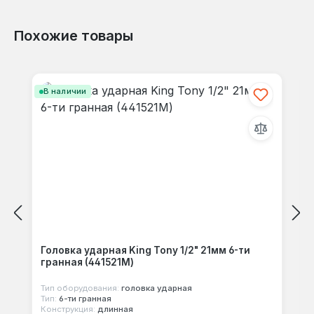
Похожие товары
Отзывов не найдено. Делитесь
Пропустить галерею продуктов
своими мыслями с другими.
В наличии
Головка ударная King Tony 1/2" 21мм 6-ти
гранная (441521M)
Тип оборудования:
головка ударная
Тип:
6-ти гранная
Конструкция:
длинная