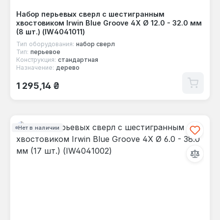
Набор перьевых сверл с шестигранным
хвостовиком Irwin Blue Groove 4X Ø 12.0 - 32.0 мм
(8 шт.) (IW4041011)
Тип оборудования:
набор сверл
Тип:
перьевое
Конструкция:
стандартная
Назначение:
дерево
Обычная цена:
1 295,14 ₴
Нет в наличии