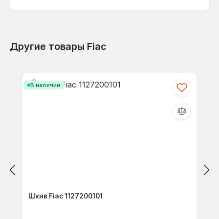
языке.
Другие товары Fiac
Отзывов не найдено. Делитесь
Пропустить галерею продуктов
своими мыслями с другими.
В наличии
Шкив Fiac 1127200101