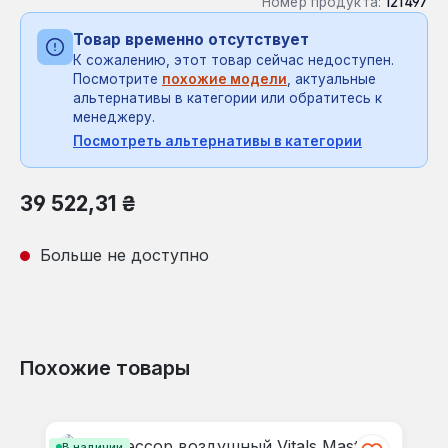
Номер продукта:
121497
Товар временно отсутствует
К сожалению, этот товар сейчас недоступен.
Посмотрите
похожие модели
, актуальные
альтернативы в категории или обратитесь к
менеджеру.
Посмотреть альтернативы в категории
Обычная цена:
39 522,31 ₴
Больше не доступно
Похожие товары
Пропустить галерею продуктов
В наличии