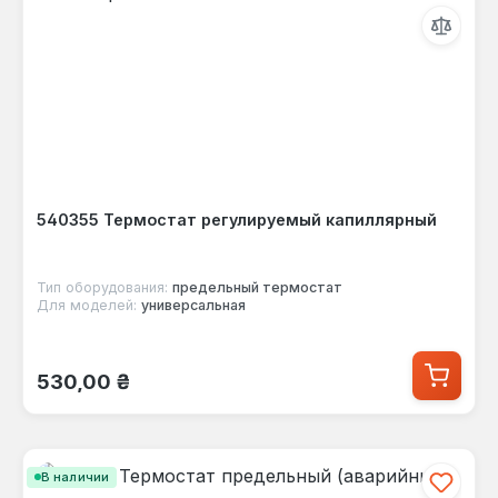
540355 Термостат регулируемый капиллярный
Тип оборудования:
предельный термостат
Для моделей:
универсальная
Обычная цена:
530,00 ₴
В наличии