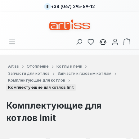
+38 (067) 295-89-12
Перейти к основному содержанию
У вас есть товары
В к
Artiss
Отопление
Котлы и печи
Запчасти для котлов
Запчасти к газовым котлам
Комплектующие для котлов
Комплектующие для котлов Imit
Комплектующие для
котлов Imit