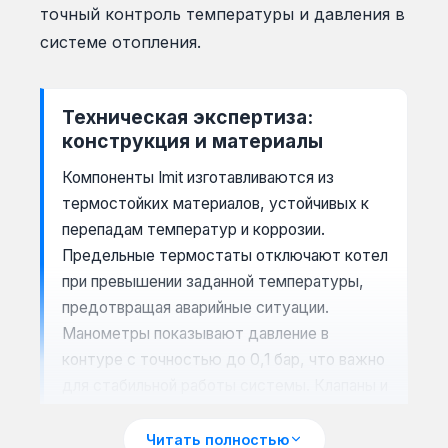
точный контроль температуры и давления в
системе отопления.
Техническая экспертиза:
конструкция и материалы
Компоненты Imit изготавливаются из
термостойких материалов, устойчивых к
перепадам температур и коррозии.
Предельные термостаты отключают котел
при превышении заданной температуры,
предотвращая аварийные ситуации.
Манометры показывают давление в
контуре с точностью до 0,1 бар, что важно
для стабильной работы системы. Клапаны и
крышки герметизируют соединения,
исключая утечки теплоносителя.
Читать полностью