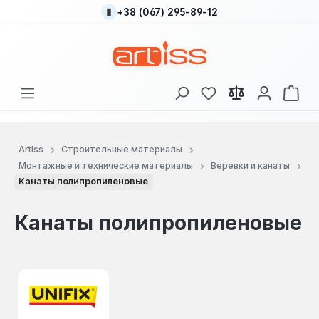
+38 (067) 295-89-12
Перейти к основному содержанию
У вас есть товары
В к
Artiss
Строительные материалы
Монтажные и технические материалы
Веревки и канаты
Канаты полипропиленовые
Канаты полипропиленовые