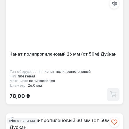
Канат полипропиленовый 26 мм (от 50м) Дубкан
Тип оборудования:
канат полипропиленовый
Тип:
плетеная
Материал:
полипропилен
Диаметр:
26.0 мм
Обычная цена:
78,00 ₴
Нет в наличии