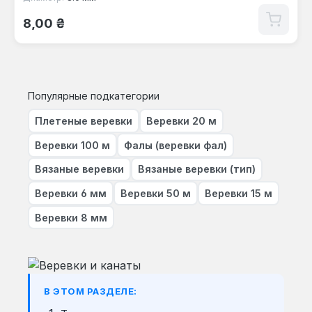
Обычная цена:
8,00 ₴
Популярные подкатегории
Плетеные веревки
Веревки 20 м
Веревки 100 м
Фалы (веревки фал)
Вязаные веревки
Вязаные веревки (тип)
Веревки 6 мм
Веревки 50 м
Веревки 15 м
Веревки 8 мм
В ЭТОМ РАЗДЕЛЕ: