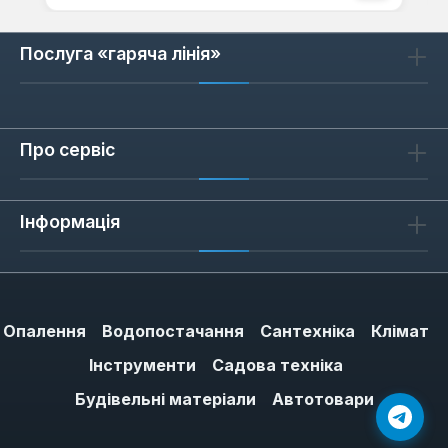
Послуга «гаряча лінія»
Про сервіс
Інформація
Опалення
Водопостачання
Сантехніка
Клімат
Інструменти
Садова техніка
Будівельні матеріали
Автотовари