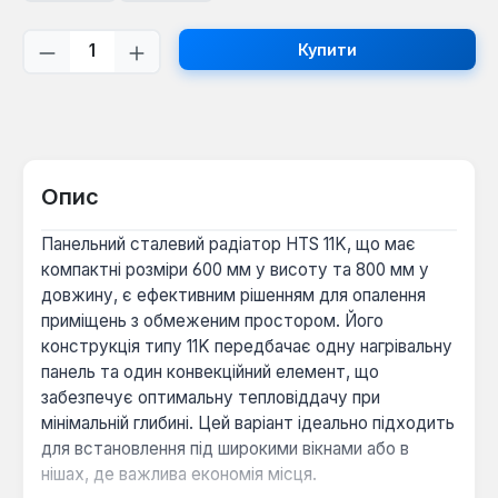
Кількість товару: Введіть потрібну кі
Купити
Опис
Панельний сталевий радіатор HTS 11K, що має
компактні розміри 600 мм у висоту та 800 мм у
довжину, є ефективним рішенням для опалення
приміщень з обмеженим простором. Його
конструкція типу 11K передбачає одну нагрівальну
панель та один конвекційний елемент, що
забезпечує оптимальну тепловіддачу при
мінімальній глибині. Цей варіант ідеально підходить
для встановлення під широкими вікнами або в
нішах, де важлива економія місця.