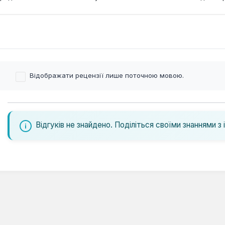
Відображати рецензії лише поточною мовою.
Відгуків не знайдено. Поділіться своїми знаннями з 