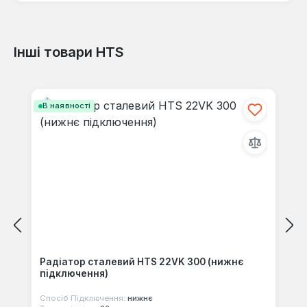
Інші товари HTS
Відгуків не знайдено. Поділіться
своїми знаннями з іншими.
Пропустити галерею продуктів
В наявності
Радіатор сталевий HTS 22VK 300 (нижнє
підключення)
Спосіб Підключення:
нижнє