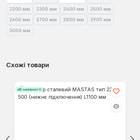
(Ця опція наразі недоступна.)
(Ця опція наразі не
2200 мм
2300 мм
2400 мм
2500 мм
(Ця опція наразі недоступна.)
(Ця опція наразі недоступна.)
(Ця опція наразі недоступна.)
(Ця опція наразі н
2600 мм
2700 мм
2800 мм
2900 мм
(Ця опція наразі недоступна.)
(Ця опція наразі недоступна.)
(Ця опція наразі недоступна.)
(Ця опція наразі н
3000 мм
(Ця опція наразі недоступна.)
Схожі товари
Пропустити галерею продуктів
В наявності