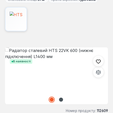
Пропустити галерею зображень
В наявності
Номер продукту:
112609