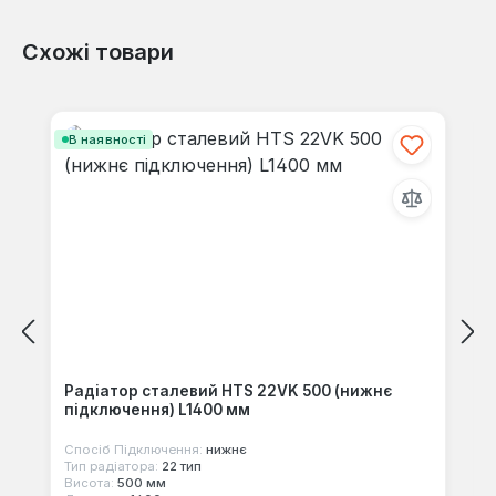
Схожі товари
Відгуків не знайдено. Поділіться
своїми знаннями з іншими.
Пропустити галерею продуктів
В наявності
Радіатор сталевий HTS 22VK 500 (нижнє
підключення) L1400 мм
Спосіб Підключення:
нижнє
Тип радіатора:
22 тип
Висота:
500 мм