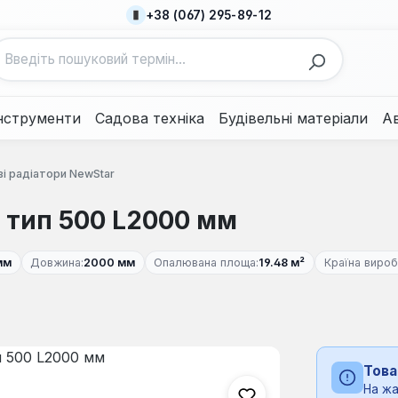
+38 (067) 295-89-12
нструменти
Садова техніка
Будівельні матеріали
А
і радіатори NewStar
1 тип 500 L2000 мм
мм
Довжина:
2000 мм
Опалювана площа:
19.48 м²
Країна вироб
Това
На жа