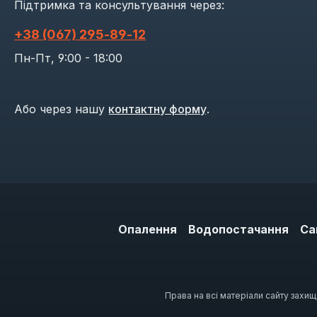
Підтримка та консультування через:
+38 (067) 295‑89‑12
Пн-Пт, 9:00 - 18:00
Або через нашу
контактну форму
.
Опалення
Водопостачання
Са
Права на всі матеріали сайту захи