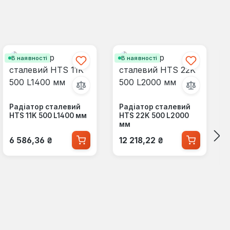
В наявності
В наявності
Радіатор сталевий
Радіатор сталевий
HTS 11K 500 L1400 мм
HTS 22K 500 L2000
мм
Звичайна ціна:
Звичайна ціна:
6 586,36 ₴
12 218,22 ₴