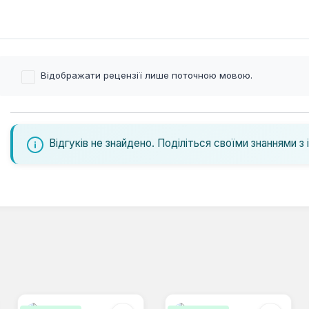
Відображати рецензії лише поточною мовою.
Відгуків не знайдено. Поділіться своїми знаннями з 