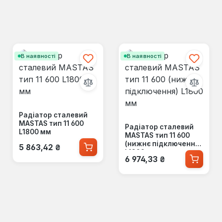
В наявності
В наявності
Радіатор сталевий
MASTAS тип 11 600
Радіатор сталевий
L1800 мм
MASTAS тип 11 600
Звичайна ціна:
(нижнє підключення)
5 863,42 ₴
L1800 мм
Звичайна ціна:
6 974,33 ₴