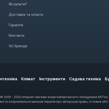
Як купити?
Доставка та оплата
Гарантія
Контакти
Усі бренди
нтехніка
Клімат
Інструменти
Садова техніка
Б
© 2009 - 2026 Інтернет-магазин енергозберігаючого обладнання ARTiss.
щені та охороняються законом України про авторське право, їх повне або