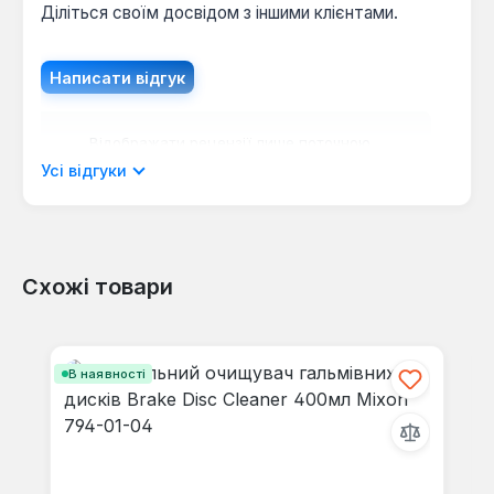
Діліться своїм досвідом з іншими клієнтами.
Написати відгук
Відображати рецензії лише поточною
мовою.
Усі відгуки
Схожі товари
Відгуків не знайдено. Поділіться
своїми знаннями з іншими.
Пропустити галерею продуктів
В наявності