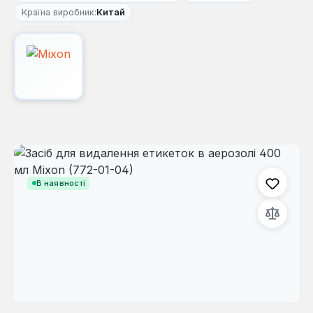
Країна виробник:
Китай
Пропустити галерею зображень
В наявності