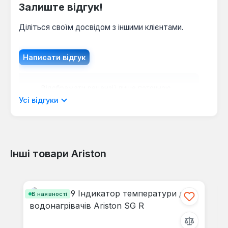
Залиште відгук!
Діліться своїм досвідом з іншими клієнтами.
Написати відгук
Відображати рецензії лише поточною
мовою.
Усі відгуки
Інші товари Ariston
Відгуків не знайдено. Поділіться
своїми знаннями з іншими.
Пропустити галерею продуктів
В наявності