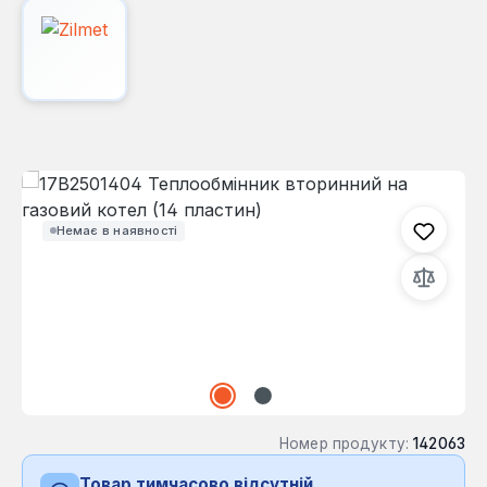
Пропустити галерею зображень
Немає в наявності
Номер продукту:
142063
Товар тимчасово відсутній