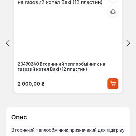
20490240 Вторинний теплообмінник на
газовий котел Baxi (12 пластин)
Звичайна ціна:
2 000,00 ₴
Опис
Вторинний теплообмінник призначений для підігріву