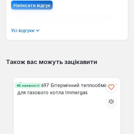
Написати відгук
Відображати рецензії лише поточною
мовою.
Усі відгуки
Також вас можуть зацікавити
Відгуків не знайдено. Поділіться
своїми знаннями з іншими.
Пропустити галерею продуктів
В наявності