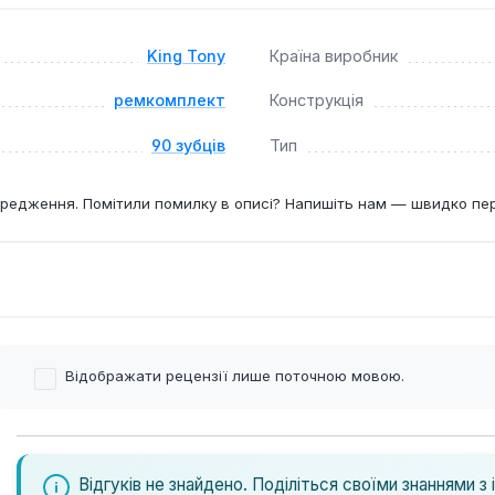
King Tony
Країна виробник
ремкомплект
Конструкція
90 зубців
Тип
редження. Помітили помилку в описі? Напишіть нам — швидко пе
Відображати рецензії лише поточною мовою.
Відгуків не знайдено. Поділіться своїми знаннями з 