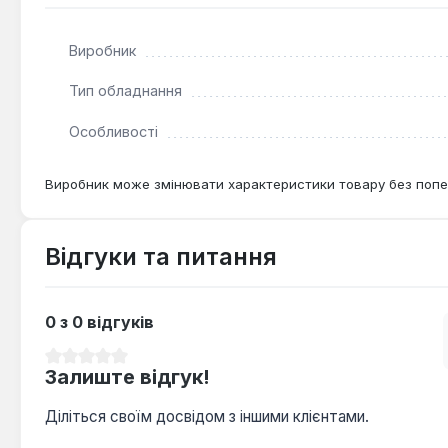
Виробник
Тип обладнання
Особливості
Виробник може змінювати характеристики товару без попе
Відгуки та питання
0 з 0 відгуків
Середня оцінка 0 з 5 зірок
Залиште відгук!
Діліться своїм досвідом з іншими клієнтами.