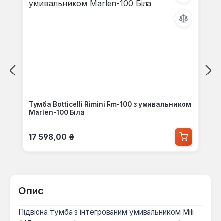
Тумба Botticelli Rimini Rm-100 з умивальником
Marlen-100 Біла
Звичайна ціна:
17 598,00 ₴
Опис
Підвісна тумба з інтегрованим умивальником Mili