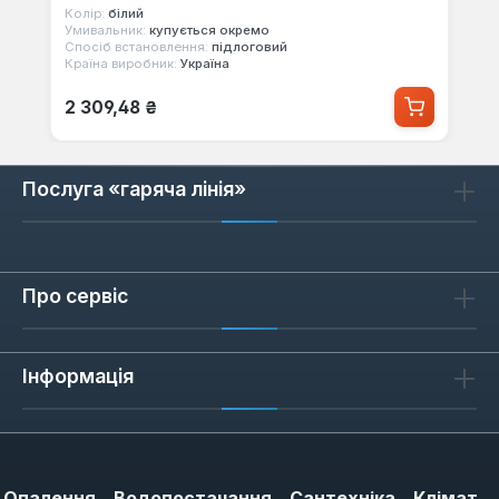
Колір:
білий
Умивальник:
купується окремо
Спосіб встановлення:
підлоговий
Країна виробник:
Україна
Звичайна ціна:
2 309,48 ₴
Послуга «гаряча лінія»
Про сервіс
Інформація
Опалення
Водопостачання
Сантехніка
Клімат