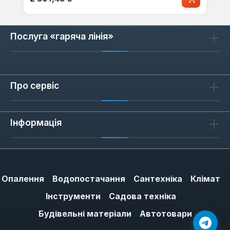
Послуга «гаряча лінія»
Про сервіс
Інформація
Опалення
Водопостачання
Сантехніка
Клімат
Інструменти
Садова техніка
Будівельні матеріали
Автотовари