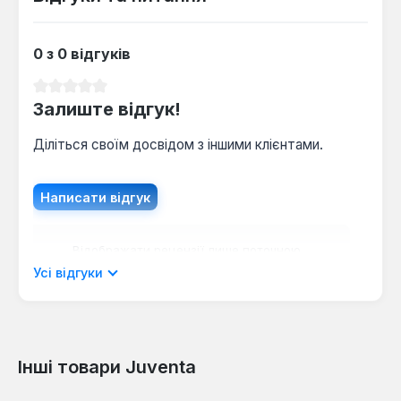
0 з 0 відгуків
Середня оцінка 0 з 5 зірок
Залиште відгук!
Діліться своїм досвідом з іншими клієнтами.
Написати відгук
Відображати рецензії лише поточною
мовою.
Усі відгуки
Інші товари Juventa
Відгуків не знайдено. Поділіться
своїми знаннями з іншими.