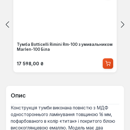
Тумба Botticelli Rimini Rm-100 з умивальником
Marlen-100 Біла
Звичайна ціна:
17 598,00 ₴
Опис
Конструкція тумби виконана повністю з МДФ
одностороннього ламінування товщиною 16 мм,
пофарбованого в колір «титан» і покритого білою
високоглянцевою емаллю. Модель має два