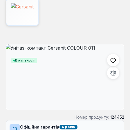
Пропустити галерею зображень
В наявності
Номер продукту:
124452
Офіційна гарантія
6 років