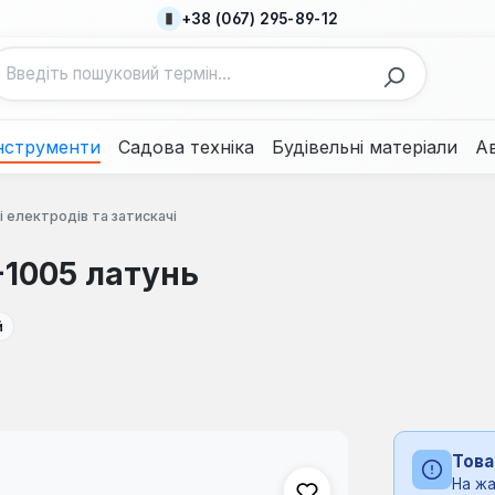
+38 (067) 295-89-12
нструменти
Садова техніка
Будівельні матеріали
А
 електродів та затискачі
1005 латунь
й
Това
На жа