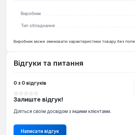
Виробник
Тип обладнання
Виробник може змінювати характеристики товару без попе
Відгуки та питання
0 з 0 відгуків
Середня оцінка 0 з 5 зірок
Залиште відгук!
Діліться своїм досвідом з іншими клієнтами.
Написати відгук