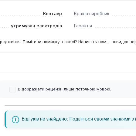
Кентавр
Країна виробник
утримувач електродів
Гарантія
редження. Помітили помилку в описі? Напишіть нам — швидко пе
Відображати рецензії лише поточною мовою.
Відгуків не знайдено. Поділіться своїми знаннями з 