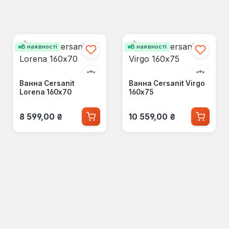
В наявності
В наявності
Ванна Cersanit
Ванна Cersanit Virgo
Lorena 160x70
160x75
Звичайна ціна:
Звичайна ціна:
8 599,00 ₴
10 559,00 ₴