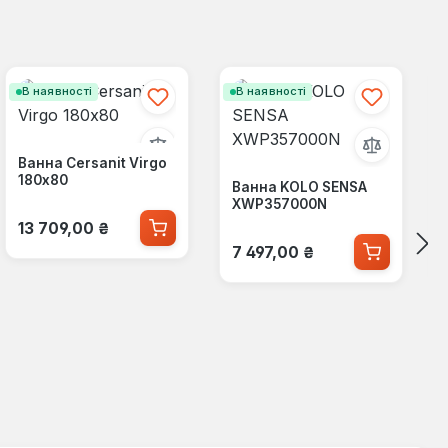
В наявності
В наявності
Ванна Cersanit Virgo
180x80
Ванна KOLO SENSA
XWP357000N
Звичайна ціна:
13 709,00 ₴
Звичайна ціна:
7 497,00 ₴