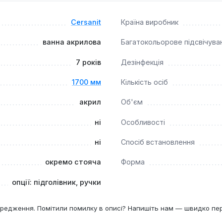
Cersanit
Країна виробник
ванна акрилова
Багатокольорове підсвічува
7 років
Дезінфекція
1700 мм
Кількість осіб
акрил
Об'єм
ні
Особливості
ні
Спосіб встановлення
окремо стояча
Форма
опції: підголівник, ручки
редження. Помітили помилку в описі? Напишіть нам — швидко пе