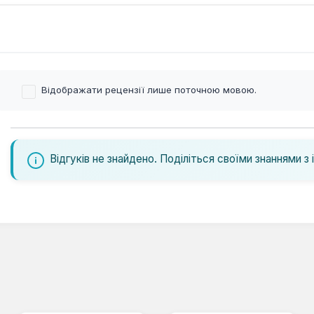
Відображати рецензії лише поточною мовою.
Відгуків не знайдено. Поділіться своїми знаннями з 