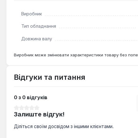
Виробник
Тип обладнання
Довжина валу
Виробник може змінювати характеристики товару без попе
Відгуки та питання
0 з 0 відгуків
Середня оцінка 0 з 5 зірок
Залиште відгук!
Діліться своїм досвідом з іншими клієнтами.