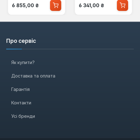
Звичайна ціна:
Звичайна ціна:
6 855,00 ₴
6 341,00 ₴
Про сервіс
Як купити?
Доставка та оплата
Гарантія
Контакти
Усі бренди