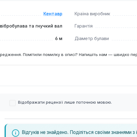
Кентавр
Країна виробник
вібробулава та гнучкий вал
Гарантія
6 м
Діаметр булави
редження. Помітили помилку в описі? Напишіть нам — швидко пе
Відображати рецензії лише поточною мовою.
Відгуків не знайдено. Поділіться своїми знаннями з 