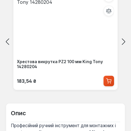
Хрестова викрутка PZ2 100 мм King Tony
14280204
Звичайна ціна:
183,54 ₴
Опис
Професійний ручний інструмент для монтажних і