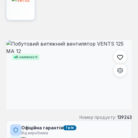
Пропустити галерею зображень
В наявності
Номер продукту:
139243
Офіційна гарантія
1 рік
Від виробника