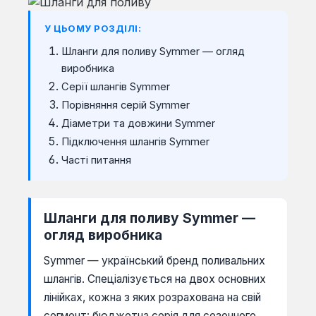
У ЦЬОМУ РОЗДІЛІ:
Шланги для поливу Symmer — огляд
виробника
Серії шлангів Symmer
Порівняння серій Symmer
Діаметри та довжини Symmer
Підключення шлангів Symmer
Часті питання
Шланги для поливу Symmer —
огляд виробника
Symmer — український бренд поливальних
шлангів. Спеціалізується на двох основних
лінійках, кожна з яких розрахована на свій
сегмент: бюджетна серія для сезонного