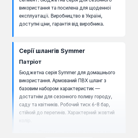
використання та посилена для щоденної
експлуатації. Виробництво в Україні,
доступні ціни, гарантія від виробника.
Серії шлангів Symmer
Патріот
Бюджетна серія Symmer для домашнього
використання. Армований ПВХ шланг з
базовим набором характеристик —
достатнім для сезонного поливу городу,
саду та квітників. Робочий тиск 6-8 бар,
стійкий до перегинів. Характерний жовтий
колір.
Symmer Патріот — хороший варіант для