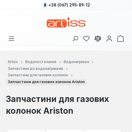
+38 (067) 295-89-12
Перейти до основного вмісту
У вас є 0 у списку
Кош
Artiss
Водопостачання
Водонагрівачі
Запчастини до водонагрівачів
Запчастини для газових колонок
Запчастини для газових колонок Ariston
Запчастини для газових
колонок Ariston