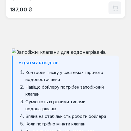
Звичайна ціна:
187,00 ₴
У ЦЬОМУ РОЗДІЛІ:
Контроль тиску у системах гарячого
водопостачання
Навіщо бойлеру потрібен запобіжний
клапан
Сумісність із різними типами
водонагрівачів
Вплив на стабільність роботи бойлера
Коли потрібно міняти клапан