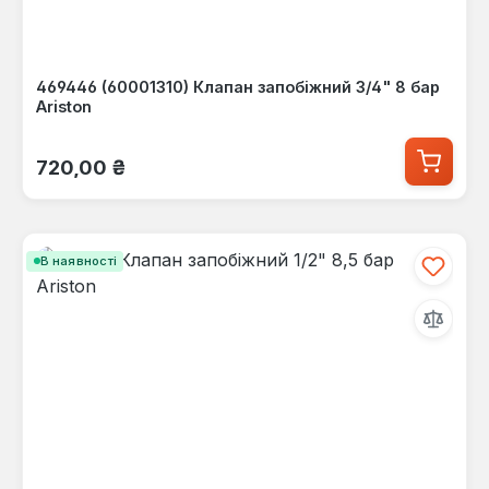
469446 (60001310) Клапан запобіжний 3/4" 8 бар
Ariston
Звичайна ціна:
720,00 ₴
В наявності