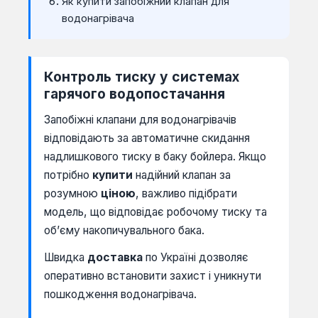
Як купити запобіжний клапан для
водонагрівача
Контроль тиску у системах
гарячого водопостачання
Запобіжні клапани для водонагрівачів
відповідають за автоматичне скидання
надлишкового тиску в баку бойлера. Якщо
потрібно
купити
надійний клапан за
розумною
ціною
, важливо підібрати
модель, що відповідає робочому тиску та
об’єму накопичувального бака.
Швидка
доставка
по Україні дозволяє
оперативно встановити захист і уникнути
пошкодження водонагрівача.