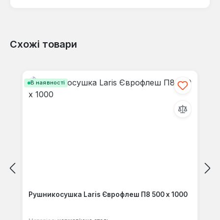
Схожі товари
Відгуків не знайдено. Поділіться
своїми знаннями з іншими.
Пропустити галерею продуктів
В наявності
Рушникосушка Laris Єврофлеш П8 500 x 1000