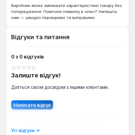
Виробник може змінювати характеристики товару без
попередження. Помітили помилку в описі? Напишіть
нам — швидко перевіримо та виправимо.
Відгуки та питання
0 з 0 відгуків
Середня оцінка 0 з 5 зірок
Залиште відгук!
Діліться своїм досвідом з іншими клієнтами.
Написати відгук
Відображати рецензії лише поточною
мовою.
Усі відгуки