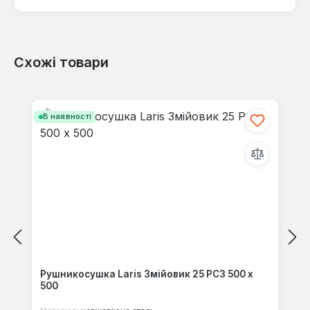
Схожі товари
Відгуків не знайдено. Поділіться
своїми знаннями з іншими.
Пропустити галерею продуктів
В наявності
Рушникосушка Laris Змійовик 25 РС3 500 х
500