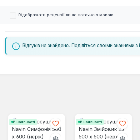
Відображати рецензії лише поточною мовою.
Відгуків не знайдено. Поділіться своїми знаннями з 
В наявності
В наявності