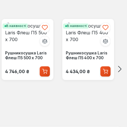
В наявності
В наявності
Рушникосушка Laris
Рушникосушка Laris
Флеш П5 500 x 700
Флеш П5 400 x 700
Звичайна ціна:
Звичайна ціна:
4 746,00 ₴
4 434,00 ₴