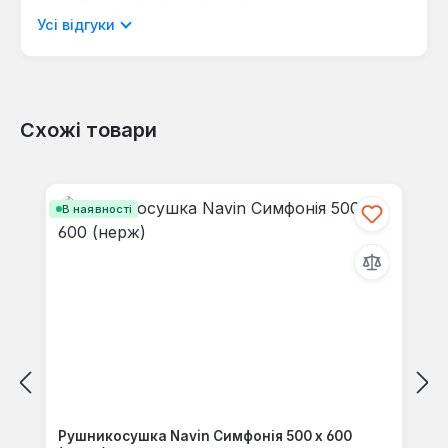
мовою.
Усі відгуки
Схожі товари
Відгуків не знайдено. Поділіться
своїми знаннями з іншими.
Пропустити галерею продуктів
В наявності
Рушникосушка Navin Симфонія 500 х 600