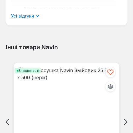
Відображати рецензії лише поточною
мовою.
Усі відгуки
Інші товари Navin
Відгуків не знайдено. Поділіться
своїми знаннями з іншими.
Пропустити галерею продуктів
В наявності