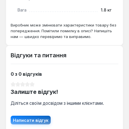
централізованого або автономного опалення.
Вага
1.8 кг
Виробник може змінювати характеристики товару без
попередження. Помітили помилку в описі? Напишіть
нам — швидко перевіримо та виправимо.
Відгуки та питання
0 з 0 відгуків
Середня оцінка 0 з 5 зірок
Залиште відгук!
Діліться своїм досвідом з іншими клієнтами.
Написати відгук