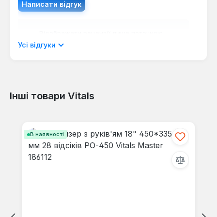
Написати відгук
Відображати рецензії лише поточною
мовою.
Усі відгуки
Інші товари Vitals
Відгуків не знайдено. Поділіться
своїми знаннями з іншими.
Пропустити галерею продуктів
В наявності