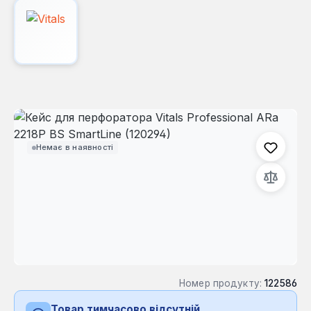
Пропустити галерею зображень
Немає в наявності
Номер продукту:
122586
Товар тимчасово відсутній