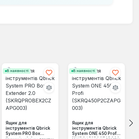
В наявності
В наявності
Ящик для
Ящик для
інструментів Qbrick
інструментів Qbrick
System PRO Box
System ONE 450 Profi
Extender 2.0
(SKRQ450P2CZAPG00