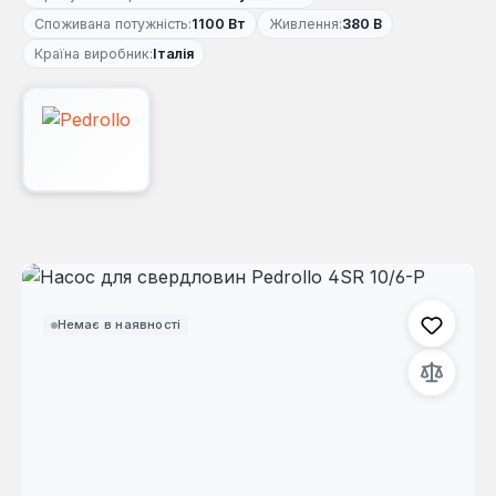
Споживана потужність:
1100 Вт
Живлення:
380 В
Країна виробник:
Італія
Пропустити галерею зображень
Немає в наявності