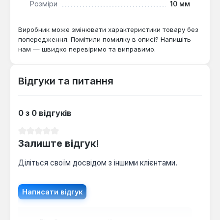
Розміри
10 мм
Виробник може змінювати характеристики товару без
попередження. Помітили помилку в описі? Напишіть
нам — швидко перевіримо та виправимо.
Відгуки та питання
0 з 0 відгуків
Середня оцінка 0 з 5 зірок
Залиште відгук!
Діліться своїм досвідом з іншими клієнтами.
Написати відгук