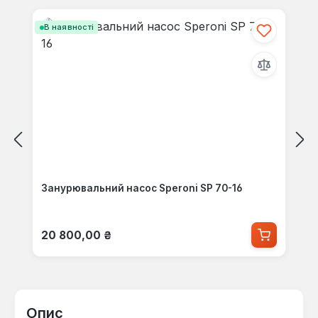
В наявності
Занурювальний насос Speroni SP 70-16
Звичайна ціна:
20 800,00 ₴
Опис