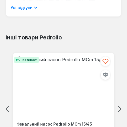
Відображати рецензії лише поточною
мовою.
Усі відгуки
Інші товари Pedrollo
Відгуків не знайдено. Поділіться
своїми знаннями з іншими.
Пропустити галерею продуктів
В наявності
Фекальний насос Pedrollo MCm 15/45