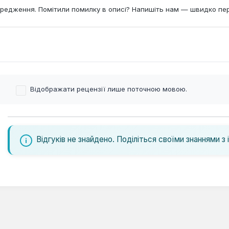
редження. Помітили помилку в описі? Напишіть нам — швидко пе
Відображати рецензії лише поточною мовою.
Відгуків не знайдено. Поділіться своїми знаннями з 