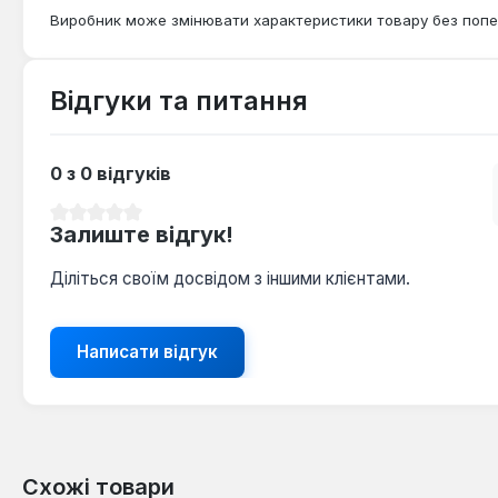
Виробник може змінювати характеристики товару без попе
Відгуки та питання
0 з 0 відгуків
Середня оцінка 0 з 5 зірок
Залиште відгук!
Діліться своїм досвідом з іншими клієнтами.
Написати відгук
Схожі товари