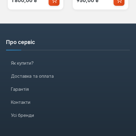
1 800,00 ₴
950,00 ₴
Про сервіс
Як купити?
Доставка та оплата
Гарантія
Контакти
Усі бренди