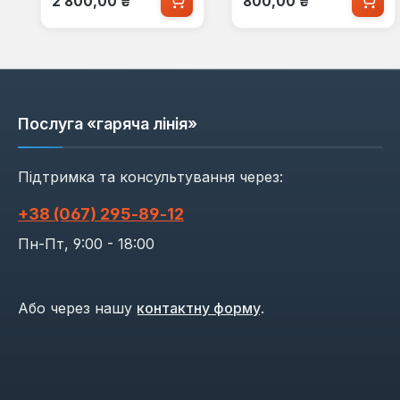
2 800,00 ₴
800,00 ₴
Послуга «гаряча лінія»
Підтримка та консультування через:
+38 (067) 295‑89‑12
Пн-Пт, 9:00 - 18:00
Або через нашу
контактну форму
.